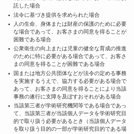
託した場合
法令に基づき提供を求められた場合
人の生命、身体または財産の保護のために必要
な場合であって、お客さまの同意を得ることが
困難である場合
公衆衛生の向上または児童の健全な育成の推進
のために特に必要がある場合であって、お客さ
まの同意を得ることが困難である場合
国または地方公共団体などが法令の定める事務
を実施するうえで、協力する必要がある場合で
あって、お客さまの同意を得ることにより当該
事務の遂行に支障を及ぼすおそれがある場合
当該第三者が学術研究機関等である場合であっ
て、当該第三者が当該個人データを学術研究目
的で取り扱う必要があるとき（当該個人データ
を取り扱う目的の一部が学術研究目的である場