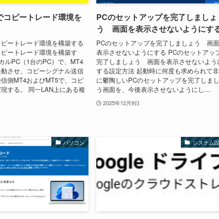
5でコピートレード環境を
PCのセットアップを完了しましょ
う 画面を表示させないようにす
でコピートレード環境を構築する
PCのセットアップを完了しましょう 画
でコピートレード環境を構築す
表示させないようにする PCのセットアッ
カルPC（1台のPC）で、MT4
完了しましょう 画面を表示させないよう
起動させ、コピーシグナル送信
する設定方法 起動時に何度も求められて
受信側MT4およびMT5で、コピ
に鬱陶しいPCのセットアップを完了しま
現する。 同一LAN上にある複
う画面を、今後表示させないようにし...
2025年12月9日
パソコン
システム