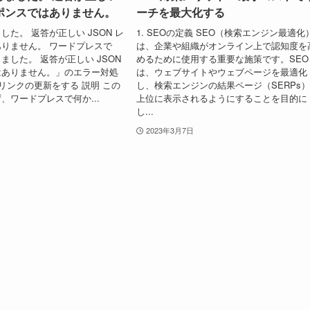
スポンスではありません。
ーチを最大化する
た。 返答が正しい JSON レ
1. SEOの定義 SEO（検索エンジン最適化
りません。 ワードプレスで
は、企業や組織がオンライン上で認知度を
ました。 返答が正しい JSON
めるために使用する重要な施策です。SEO
はありません。」のエラー対処
は、ウェブサイトやウェブページを最適化
マリンクの更新をする 説明 この
し、検索エンジンの結果ページ（SERPs
、ワードプレスで何か...
上位に表示されるようにすることを目的に
し...
2023年3月7日