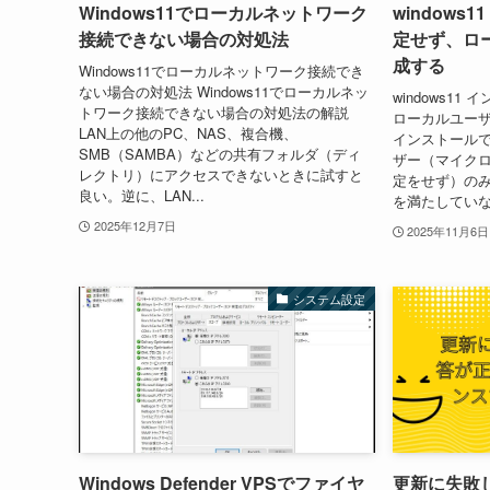
Windows11でローカルネットワーク
windows1
接続できない場合の対処法
定せず、ロ
成する
Windows11でローカルネットワーク接続でき
ない場合の対処法 Windows11でローカルネッ
windows11
トワーク接続できない場合の対処法の解説
ローカルユーザー
LAN上の他のPC、NAS、複合機、
インストールで
SMB（SAMBA）などの共有フォルダ（ディ
ザー（マイク
レクトリ）にアクセスできないときに試すと
定をせず）のみ
良い。逆に、LAN...
を満たしていない
2025年12月7日
2025年11月6日
システム設定
Windows Defender VPSでファイヤ
更新に失敗