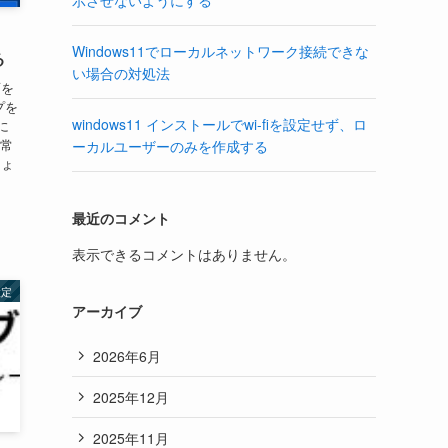
示させないようにする
Windows11でローカルネットワーク接続できな
る
い場合の対処法
面を
プを
windows11 インストールでwi-fiを設定せず、ロ
に
非常
ーカルユーザーのみを作成する
しょ
最近のコメント
表示できるコメントはありません。
設定
アーカイブ
2026年6月
2025年12月
2025年11月