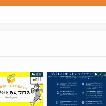
投資
パソ