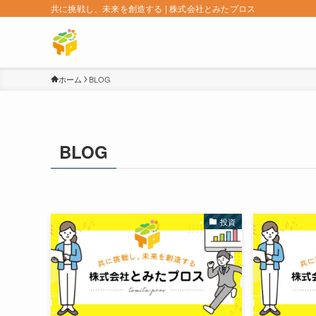
共に挑戦し、未来を創造する | 株式会社とみたプロス
ホーム
BLOG
BLOG
投資