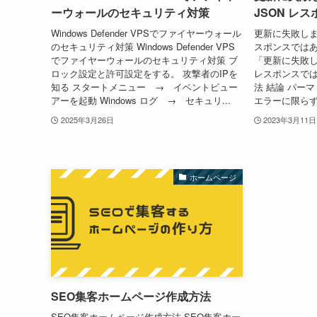
ーウォールのセキュリティ対策
JSON レ
Windows Defender VPSでファイヤーウォール
更新に失敗しまし
のセキュリティ対策 Windows Defender VPS
スポンスではあ
でファイヤーウォールのセキュリティ対策 ブ
「更新に失敗し
ロック設定と許可設定をする。 攻撃者のIPを
レスポンスで
知る スタートメニュー → イベントビュー
法 結論 パー
アーを起動 Windows ログ → セキュリ...
エラーに限らず
2025年3月26日
2023年3月11日
ホームページ
SEO集客ホームページ作成方法
SEO集客ホームページ作成方法 SEO集客ホー