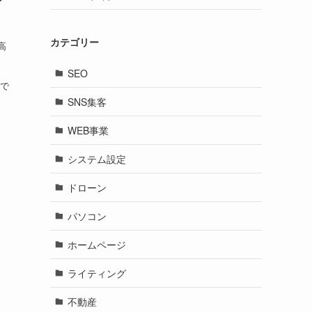
）
カテゴリー
高
SEO
）で
SNS集客
WEB事業
システム設定
ドローン
パソコン
ホームページ
ライティング
不動産