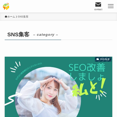
contact
ホーム
SNS集客
SNS集客
– category –
SNS集客