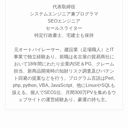
代表取締役
システムエンジニア兼プログラマ
SEOエンジニア
セールスライター
特定行政書士、宅建士も保持
元オートバイレーサー。建設業（足場職人）とIT
事業で独立経験あり。前職は名古屋の貿易商社に
おいて18年間にわたり企業内SE＆PG、クレーム
担当、新商品開発時の知財リスク調査及びパテン
ト回避の提案などを行う。プログラム言語はPerl,
php, python, VBA, JavaScript、他にLinuxやSQLも
扱える。個人でSEO1位、月間300万PVを集めるウ
ェブサイトの運営経験あり。豪運の持ち主。