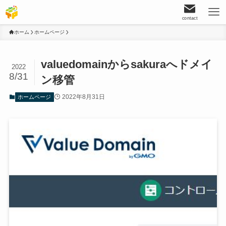
contact
ホーム
ホームページ
valuedomainからsakuraへドメイ
2022
8/31
ン移管
2022年8月31日
ホームページ