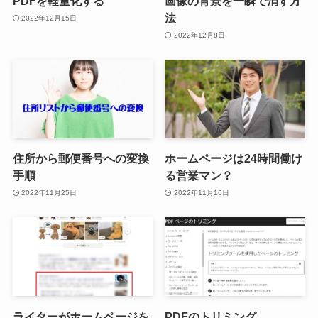
PDFを軽量化する
画像の背景を一瞬で消す方
法
2022年12月15日
2022年12月8日
住所から郵便番号への変換
ホームページは24時間働け
手順
る営業マン？
2022年11月25日
2022年11月16日
ライターがホームページを
PDFのトリミング